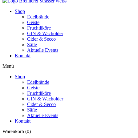
Shop
Edelbrände
Geiste
Fruchtliköre
GIN & Wacholder
Cider & Secco
Säfte
Aktuelle Events
Kontakt
Menü
Shop
Edelbrände
Geiste
Fruchtliköre
GIN & Wacholder
Cider & Secco
Säfte
Aktuelle Events
Kontakt
Warenkorb
(0)