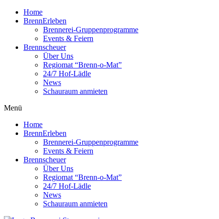
Home
BrennErleben
Brennerei-Gruppenprogramme
Events & Feiern
Brennscheuer
Über Uns
Regiomat “Brenn-o-Mat”
24/7 Hof-Lädle
News
Schauraum anmieten
Menü
Home
BrennErleben
Brennerei-Gruppenprogramme
Events & Feiern
Brennscheuer
Über Uns
Regiomat “Brenn-o-Mat”
24/7 Hof-Lädle
News
Schauraum anmieten