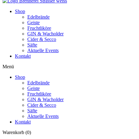
Shop
Edelbrände
Geiste
Fruchtliköre
GIN & Wacholder
Cider & Secco
Säfte
Aktuelle Events
Kontakt
Menü
Shop
Edelbrände
Geiste
Fruchtliköre
GIN & Wacholder
Cider & Secco
Säfte
Aktuelle Events
Kontakt
Warenkorb
(0)