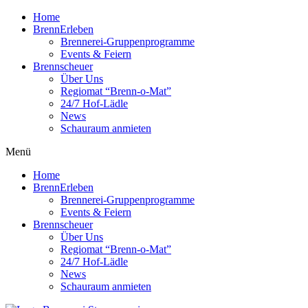
Home
BrennErleben
Brennerei-Gruppenprogramme
Events & Feiern
Brennscheuer
Über Uns
Regiomat “Brenn-o-Mat”
24/7 Hof-Lädle
News
Schauraum anmieten
Menü
Home
BrennErleben
Brennerei-Gruppenprogramme
Events & Feiern
Brennscheuer
Über Uns
Regiomat “Brenn-o-Mat”
24/7 Hof-Lädle
News
Schauraum anmieten