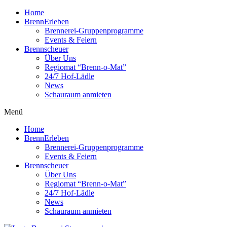
Home
BrennErleben
Brennerei-Gruppenprogramme
Events & Feiern
Brennscheuer
Über Uns
Regiomat “Brenn-o-Mat”
24/7 Hof-Lädle
News
Schauraum anmieten
Menü
Home
BrennErleben
Brennerei-Gruppenprogramme
Events & Feiern
Brennscheuer
Über Uns
Regiomat “Brenn-o-Mat”
24/7 Hof-Lädle
News
Schauraum anmieten