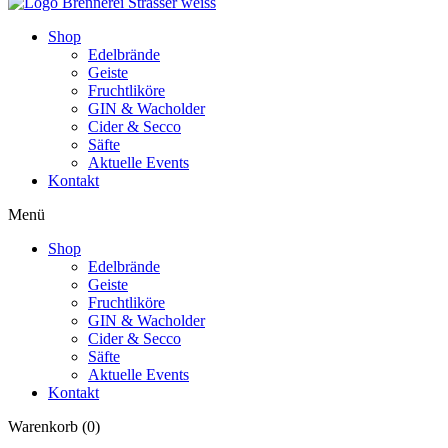
Shop
Edelbrände
Geiste
Fruchtliköre
GIN & Wacholder
Cider & Secco
Säfte
Aktuelle Events
Kontakt
Menü
Shop
Edelbrände
Geiste
Fruchtliköre
GIN & Wacholder
Cider & Secco
Säfte
Aktuelle Events
Kontakt
Warenkorb
(0)