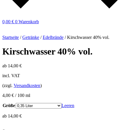
0,00
€
0
Warenkorb
Startseite
/
Getränke
/
Edelbrände
/ Kirschwasser 40% vol.
Kirschwasser 40% vol.
ab
14,00
€
incl. VAT
(zzgl.
Versandkosten
)
4,00
€
/
100
ml
Größe
Leeren
ab
14,00
€