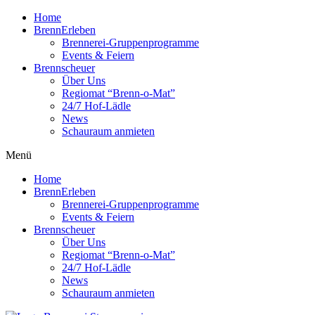
Home
BrennErleben
Brennerei-Gruppenprogramme
Events & Feiern
Brennscheuer
Über Uns
Regiomat “Brenn-o-Mat”
24/7 Hof-Lädle
News
Schauraum anmieten
Menü
Home
BrennErleben
Brennerei-Gruppenprogramme
Events & Feiern
Brennscheuer
Über Uns
Regiomat “Brenn-o-Mat”
24/7 Hof-Lädle
News
Schauraum anmieten