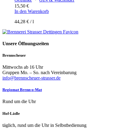
15,50
€
In den Warenkorb
44,28
€
/
l
Unsere Öffnungszeiten
Brennscheuer
Mittwochs ab 16 Uhr
Gruppen Mo. – So. nach Vereinbarung
info@brennscheuer-strasser.de
Regiomat Brenn-o-Mat
Rund um die Uhr
Hof-Lädle
täglich, rund um die Uhr in Selbstbedienung