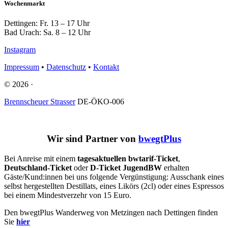
Wochenmarkt
Dettingen: Fr. 13 – 17 Uhr
Bad Urach: Sa. 8 – 12 Uhr
Instagram
Impressum
•
Datenschutz
•
Kontakt
© 2026 ·
Brennscheuer Strasser
DE-ÖKO-006
Wir sind Partner von
bwegtPlus
Bei Anreise mit einem
tagesaktuellen bwtarif-Ticket
,
Deutschland-Ticket
oder
D-Ticket JugendBW
erhalten
Gäste/Kund:innen bei uns folgende Vergünstigung: Ausschank eines
selbst hergestellten Destillats, eines Likörs (2cl) oder eines Espressos
bei einem Mindestverzehr von 15 Euro.
Den bwegtPlus Wanderweg von Metzingen nach Dettingen finden
Sie
hier