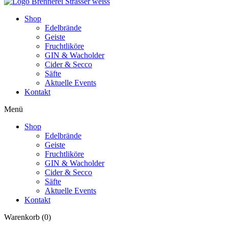
Shop
Edelbrände
Geiste
Fruchtliköre
GIN & Wacholder
Cider & Secco
Säfte
Aktuelle Events
Kontakt
Menü
Shop
Edelbrände
Geiste
Fruchtliköre
GIN & Wacholder
Cider & Secco
Säfte
Aktuelle Events
Kontakt
Warenkorb
(0)