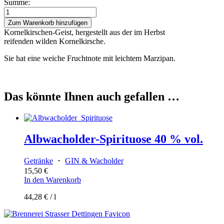
Summe:
Kornelkirschengeist
40%vol
Zum Warenkorb hinzufügen
Menge
Kornelkirschen-Geist, hergestellt aus der im Herbst
reifenden wilden Kornelkirsche.
Sie hat eine weiche Fruchtnote mit leichtem Marzipan.
Das könnte Ihnen auch gefallen …
Albwacholder-Spirituose 40 % vol.
Getränke
・
GIN & Wacholder
15,50
€
In den Warenkorb
44,28
€
/
l