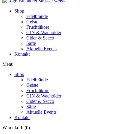
Shop
Edelbrände
Geiste
Fruchtliköre
GIN & Wacholder
Cider & Secco
Säfte
Aktuelle Events
Kontakt
Menü
Shop
Edelbrände
Geiste
Fruchtliköre
GIN & Wacholder
Cider & Secco
Säfte
Aktuelle Events
Kontakt
Warenkorb
(0)