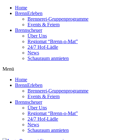
Home
BrennErleben
Brennerei-Gruppenprogramme
Events & Feiern
Brennscheuer
Über Uns
Regiomat “Brenn-o-Mat”
24/7 Hof-Lädle
News
Schauraum anmieten
Menü
Home
BrennErleben
Brennerei-Gruppenprogramme
Events & Feiern
Brennscheuer
Über Uns
Regiomat “Brenn-o-Mat”
24/7 Hof-Lädle
News
Schauraum anmieten