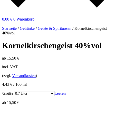
0,00
€
0
Warenkorb
Startseite
/
Getränke
/
Geiste & Spirituosen
/ Kornelkirschengeist
40%vol
Kornelkirschengeist 40%vol
ab
15,50
€
incl. VAT
(zzgl.
Versandkosten
)
4,43
€
/
100
ml
Größe
Leeren
ab
15,50
€