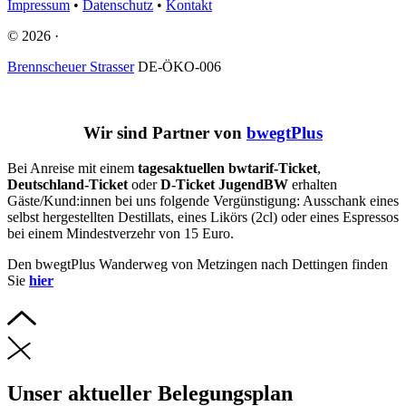
Impressum
•
Datenschutz
•
Kontakt
© 2026 ·
Brennscheuer Strasser
DE-ÖKO-006
Wir sind Partner von
bwegtPlus
Bei Anreise mit einem
tagesaktuellen bwtarif-Ticket
,
Deutschland-Ticket
oder
D-Ticket JugendBW
erhalten
Gäste/Kund:innen bei uns folgende Vergünstigung: Ausschank eines
selbst hergestellten Destillats, eines Likörs (2cl) oder eines Espressos
bei einem Mindestverzehr von 15 Euro.
Den bwegtPlus Wanderweg von Metzingen nach Dettingen finden
Sie
hier
Unser aktueller Belegungsplan